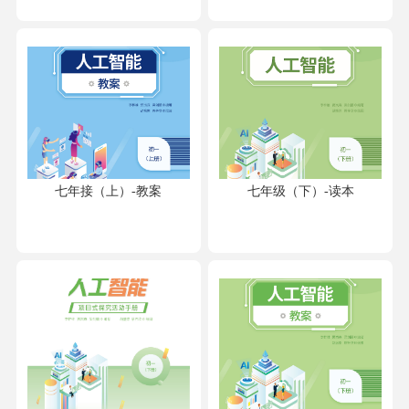
七年接（上）-教案
七年级（下）-读本