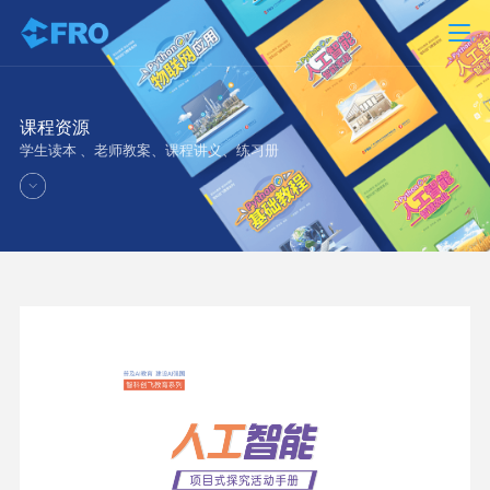
课程资源
学生读本 、老师教案、课程讲义、练习册