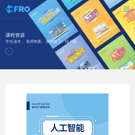
课程资源
学生读本 、老师教案、课程讲义、练习册