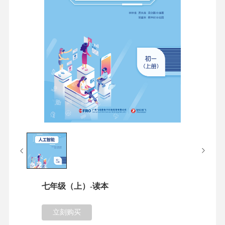
七年级（上）-读本
立刻购买