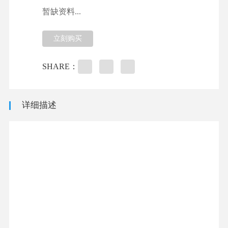
暂缺资料...
立刻购买
SHARE：
详细描述