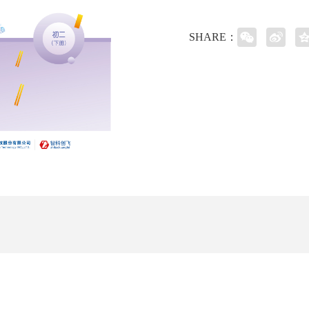
SHARE：