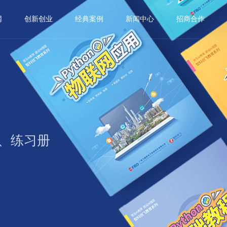
网
创新创业
经典案例
新闻中心
招商合作
、练习册