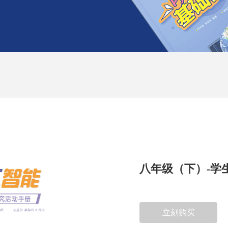
八年级（下）-学
立刻购买