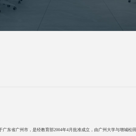
an College）位于广东省广州市，是经教育部2004年4月批准成立，由广州大