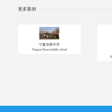
更多案例
宁夏华西中学
Ningxia Huaxi middle school
S