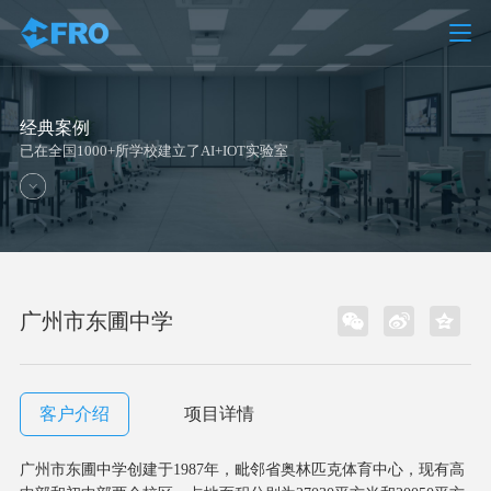
经典案例
已在全国1000+所学校建立了AI+IOT实验室
广州市东圃中学
客户介绍
项目详情
广州市东圃中学创建于1987年，毗邻省奥林匹克体育中心，现有高