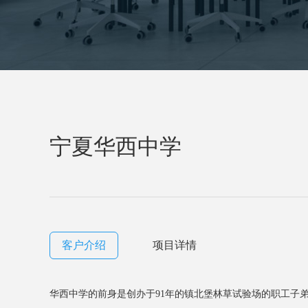
宁夏华西中学
客户介绍
项目详情
华西中学的前身是创办于91年的镇北堡林草试验场的职工子弟