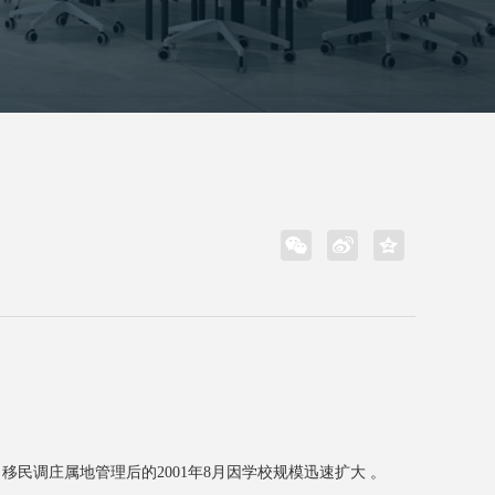
民调庄属地管理后的2001年8月因学校规模迅速扩大 。