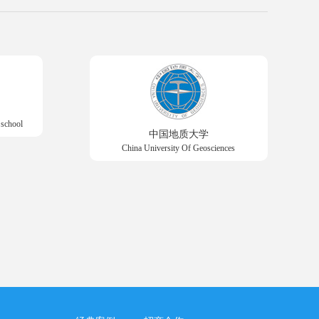
 school
中国地质大学
China University Of Geosciences