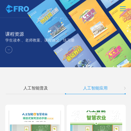
课程资源
学生读本 、老师教案、课程讲义、练习册
人工智能普及
人工智能应用