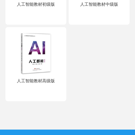
人工智能教材初级版
人工智能教材中级版
人工智能教材高级版