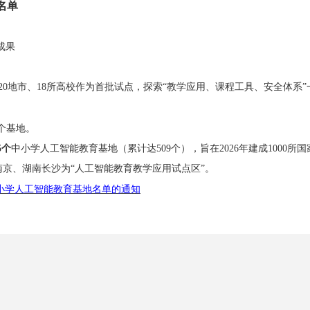
名单
成果
20地市、18所高校作为首批试点，探索“教学应用、课程工具、安全体系
4个基地。
5个
中小学人工智能教育基地（累计达
509个），旨在2026年建成1000所
南京、湖南长沙为
“人工智能教育教学应用试点区”。
中小学人工智能教育基地名单的通知