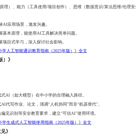
/原理）、能力（工具使用/项目创作）、思维（数据意识/算法思维/伦理安
解
AI应用场景，激发兴趣。
握基本原理，能使用
AI工具解决简单问题。
展项目式学习，深入探讨社会影响。
中小学人工智能通识教育指南（2025年版）》全文
年版）》
成式
AI（如大模型）在中小学的合理融入路径。
式
AI代写作业、论文，强调“人机协同”而非“机器替代”。
法偏见识别等安全教育要求，建立
“可信AI”使用环境。
中小学生成式人工智能使用指南（2025年版）》全文
意见》