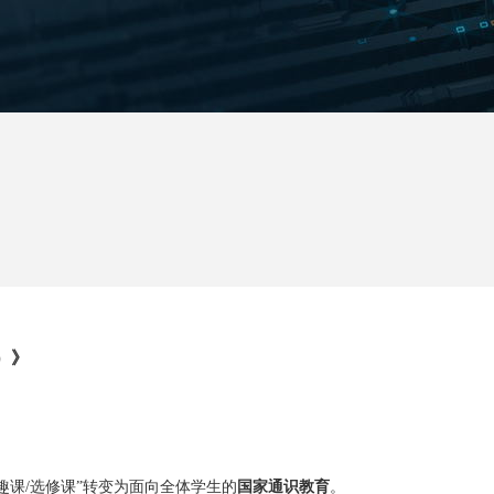
）》
兴趣课/选修课”转变为面向全体学生的
国家通识教育
。