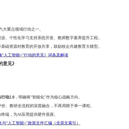
为六大重点领域行动之一。
建设、个性化学习支持系统开发、教师数字素养提升工程。
等基础资源对教育的开放共享，鼓励校企共建教育大模型。
施“人工智能+”行动的意见》词条及解读
的意见》
略行动
2.0
，明确将
“智能化”作为核心战略方向。
、评价、教研全流程的深度融合，不再局限于单一课程。
力终端，为
AI应用提供硬件底座。
数字化与“人工智能+”政策文件汇编（含原文索引）