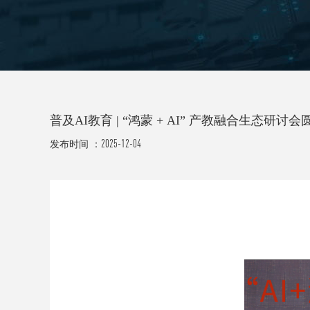
普及AI教育 | “鸿蒙 + AI” 产教融合生态研讨
2025-12-04
发布时间 ：