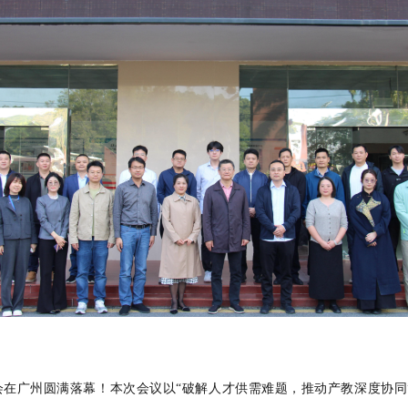
合生态研讨会在广州圆满落幕！本次会议以“破解人才供需难题，推动产教深