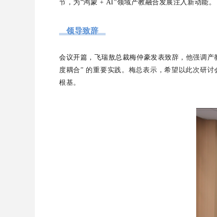
节，为“鸿蒙 + AI”领域产教融合发展注入新动能。
领导致辞
会议开篇，飞瑞敖总裁梅仲豪发表致辞
，
他强调产
度耦合” 的重要实践。梅总表示，希望以此次研
根基。