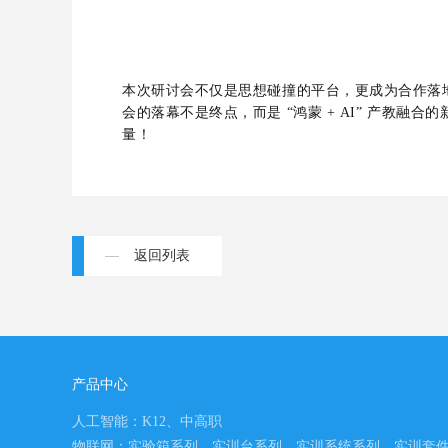
本次研讨会不仅是思想碰撞的平台，更成为合作落地
会的落幕不是终点，而是 “鸿蒙 + AI” 产
量！
返回列表
产品中心
人工智能：K12、中高职
物联网：实验箱系列、实训台系列、实训系统系列、实训套