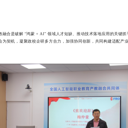
教融合是破解 “鸿蒙 + AI” 领域人才短缺、推动技术落地应用的关键
讨会为契机，凝聚政校企研多方合力，加强协同创新，共同构建适配产