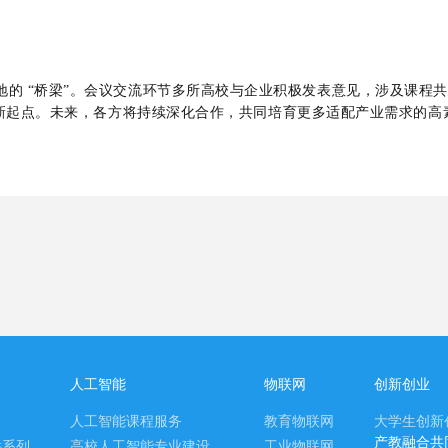
的 “桥梁”。
会议交流环节多所高校与企业积极发表意见，涉及课程共
教融合的新起点。未来，各方将持续深化合作，共同培育更多适配产业需求
人工智能
物联网
创新创业
人工智能课程服务
教育物联网
大学生创新
产教融合共
件系列
高校人工智能专业建设
工业物联网