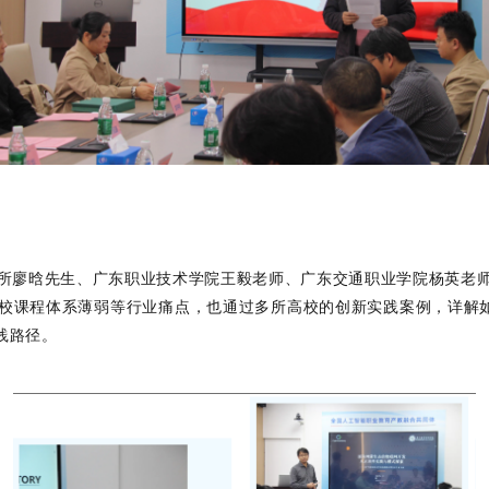
所廖晗先生、广东职业技术学院王毅老师、广东交通职业学院杨英老
校课程体系薄弱等行业痛点，也通过多所高校的创新实践案例，详解如何
践路径。