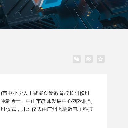
山市
中小学人工智能
创新教育校长研修班
仲豪博士、中山市教师发展中心刘欢桐副
开班仪式，开班仪式由广州飞瑞敖电子科技