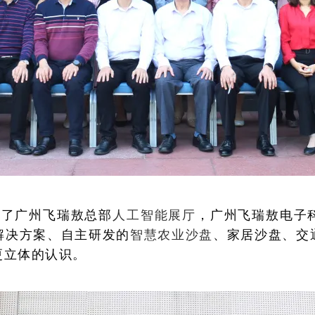
观了广州飞瑞敖总部
人工智能展厅
，广州飞瑞敖电子
解决方案、自主研发的
智慧农业沙盘
、家居沙盘、交通
更立体的认识。