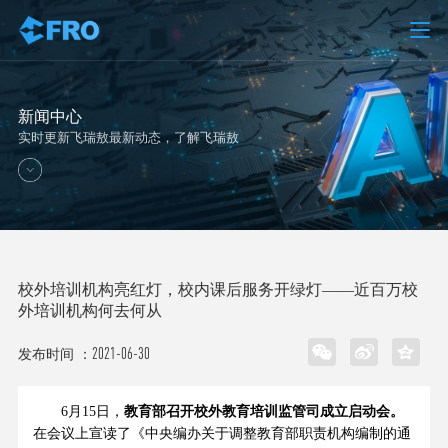
新闻中心
实时更新飞瑞敖最新动态，了解飞瑞敖
校外培训机构亮红灯，校内课后服务开绿灯——近百万校
外培训机构何去何从
2021-06-30
发布时间 ：
6月15日，
教育部召开校外教育培训监管司成立启动会。
在会议上宣读了《中央编办关于调整教育部职责机构编制的通