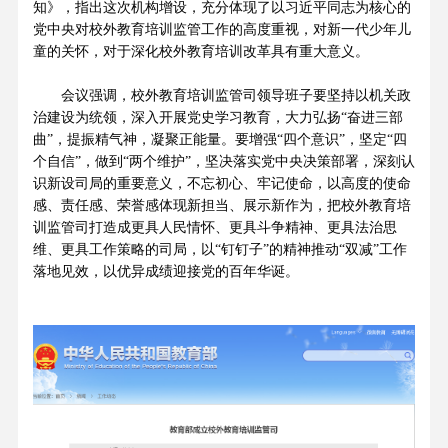
知》，指出这次机构增设，充分体现了以习近平同志为核心的
党中央对校外教育培训监管工作的高度重视，对新一代少年儿
童的关怀，对于深化校外教育培训改革具有重大意义。
会议强调，校外教育培训监管司领导班子要坚持以机关政
治建设为统领，深入开展党史学习教育，大力弘扬“奋进三部
曲”，提振精气神，凝聚正能量。要增强“四个意识”，坚定“四
个自信”，做到“两个维护”，坚决落实党中央决策部署，深刻认
识新设司局的重要意义，不忘初心、牢记使命，以高度的使命
感、责任感、荣誉感体现新担当、展示新作为，把校外教育培
训监管司打造成更具人民情怀、更具斗争精神、更具法治思
维、更具工作策略的司局，以“钉钉子”的精神推动“双减”工作
落地见效，以优异成绩迎接党的百年华诞。