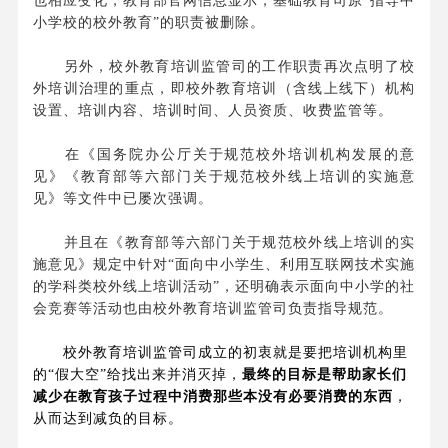
也相应变化，教育部官网信息显示，基础教育司原“指导中
小学校的校外教育”的职责被删除。
另外，校外教育培训监管司的工作职责再次点明了校
外培训治理的重点，即校外教育培训（含线上线下）机构
设置、培训内容、培训时间、人员资质、收费监管等。
在《国务院办公厅关于规范校外培训机构发展的意
见》《教育部等六部门关于规范校外线上培训的实施意
见》等文件中已屡次强调。
并且在《教育部等六部门关于规范校外线上培训的实
施意见》规定中针对“面向中小学生、利用互联网技术实施
的学科类校外线上培训活动”，还明确表示面向中小学的社
会竞赛等活动也由校外教育培训监管司负责指导规范。
校外教育培训监管司成立的初衷就是要把培训机构里
的“假大空”给找出来并消灭掉，
最终的目标是帮助家长们
减少在教育孩子过程中消费那些本没有必要消费的东西
，
从而达到减负的目标。