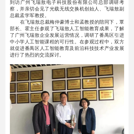
到访广州飞瑞敖电子科技股份有限公司总部调研考
察，并亲切会见了光载无线交换机创始人、飞瑞敖副
总裁孟学军教授。
在飞瑞敖总裁梅仲豪博士和孟教授的陪同下，覃
部长、霍主任参观了飞瑞敖人工智能教育成果，了解
了广州飞瑞敖企业发展运营情况，调研了番禺区引进
中小学人工智能课程的可行性。在参观过程中，双方
就促进番禺区人工智能教育及前沿科技技术产业发展
进行了热烈的交流探讨。