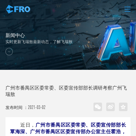
新闻中心
实时更新飞瑞敖最新动态，了解飞瑞敖
广州市番禺区区委常委、区委宣传部部长调研考察广州飞
瑞敖
2021-03-02
发布时间 ：
近日，
广州市番禺区区委常委、区委宣传部部长
覃海深、
广州市番禺区区委宣传部办公室主任霍浩，