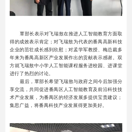
覃部长表示对飞瑞敖在推进人工智能教育方面取
得的成效表示肯定；对飞瑞敖为代表的番禺高新科技
企业的茁壮成长感到欣慰；对孟学军教授、梅总裁多
年来为番禺高新区产业发展作出的贡献表示感谢。双
方就飞瑞敖中小学人工智能课程服务进校园、进课堂
进行了热烈的讨论。
最后，覃部长希望飞瑞敖与政府之间今后加强分
享交流，共同促进番禺区人工智能教育及前沿科技技
术产业发展，为番禺区的经济发展多提供宝贵建议；
集思广益，将番禺科技产业发展得更加美好。