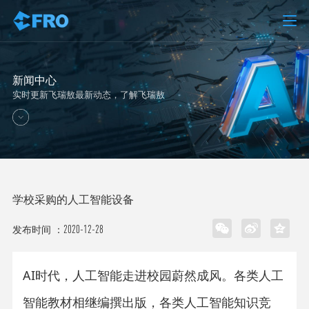
新闻中心
实时更新飞瑞敖最新动态，了解飞瑞敖
学校采购的人工智能设备
2020-12-28
发布时间 ：
AI时代，人工智能走进校园蔚然成风。各类人工
智能教材相继编撰出版，各类人工智能知识竞