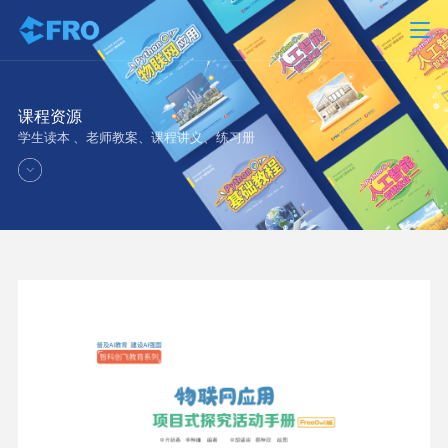
课程资源
学生读本 、老师教案、课程讲义、练习册