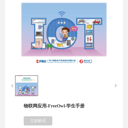
物联网应用-FreeOwl-学生手册
立刻购买